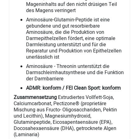
Mageninhalts auf den nicht drüsigen Teil
des Magens verringert
Aminosäure-Glutamin-Peptide ist eine
gebundene und gut resorbierbare
Aminosäure, die die Produktion von
Darmepithelzellen fördert, eine optimale
Darmleistung unterstützt und für die
Reparatur und Produktion von Epithelzellen
unerlässlich ist
Aminosäure - Threonin unterstützt die
Darmschleimhautsynthese und die Funktion
der Darmbarriere
ADMR: konform / FEI Clean Sport: konform
Zusammensetzung
Extrudiertes Vollfett-Soja,
Calciumcarbonat, Pectizone® (proprietäre
Mischung aus Fructo- Oligosacchariden, Pektin
und Lecithin), Magnesiumhydroxid,
Glutaminpeptide, Eicosapentaensäure (EPA),
Docosahexaensäure (DHA), getrocknete Algen
(Laminaria)