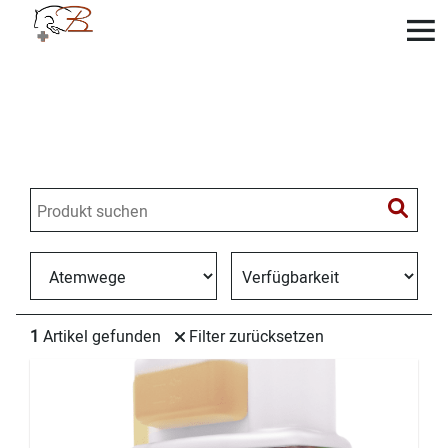
Onlineshop Pferdepraxis
Bearth AG
1
Artikel gefunden
Filter zurücksetzen